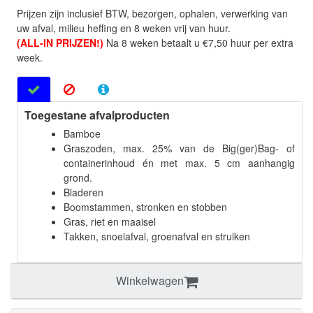
Prijzen zijn inclusief BTW, bezorgen, ophalen, verwerking van
uw afval, milieu heffing en 8 weken vrij van huur.
(ALL-IN PRIJZEN!)
Na 8 weken betaalt u €7,50 huur per extra
week.
Toegestane afvalproducten
Bamboe
Graszoden, max. 25% van de Big(ger)Bag- of
containerinhoud én met max. 5 cm aanhangig
grond.
Bladeren
Boomstammen, stronken en stobben
Gras, riet en maaisel
Takken, snoeiafval, groenafval en struiken
Winkelwagen