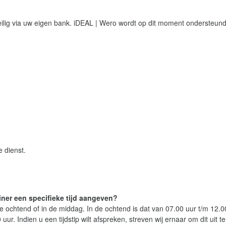
ilig via uw eigen bank. iDEAL | Wero wordt op dit moment ondersteun
 dienst.
iner een specifieke tijd aangeven?
de ochtend of in de middag. In de ochtend is dat van 07.00 uur t/m 12.0
r. Indien u een tijdstip wilt afspreken, streven wij ernaar om dit uit te