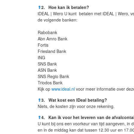
⇑
2. Hoe kan ik betalen?
iDEAL | Wero U kunt betalen met iDEAL | Wero, ve
de volgende banken:
Rabobank
Abn Amro Bank
Fortis
Friesland Bank
ING
SNS Bank
ASN Bank
SNS Regio Bank
Triodos Bank
Kijk op
www.ideal.nl
voor meer informatie over deze
⇑
3. Wat kost een IDeal betaling?
Niets, de kosten zijn voor onze rekening.
⇑
4. Kan ik voor het leveren van de afvalconta
U kunt bij ons een voorkeur van tijd aangeven, in 
en in de middag kan dat tussen 12.30 uur en 17.00 uu