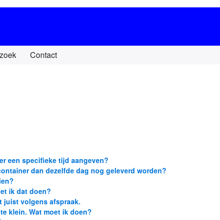
zoek
Contact
er een specifieke tijd aangeven?
 container dan dezelfde dag nog geleverd worden?
ien?
oet ik dat doen?
t juist volgens afspraak.
 te klein. Wat moet ik doen?