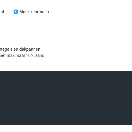
al
Meer informatie
tontegels en dakpannen
n met maximaal 10% zand