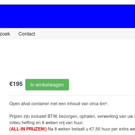
zoek
Contact
€195
In winkelwagen
Open afval container met een inhoud van circa 6m³.
Prijzen zijn inclusief BTW, bezorgen, ophalen, verwerking van uw a
milieu heffing en 8 weken vrij van huur.
(ALL-IN PRIJZEN!)
Na 8 weken betaalt u €7,50 huur per extra we