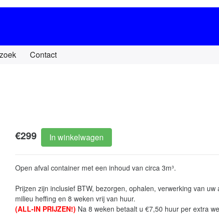
zoek
Contact
€299
In winkelwagen
Open afval container met een inhoud van circa 3m³.
Prijzen zijn inclusief BTW, bezorgen, ophalen, verwerking van uw a
milieu heffing en 8 weken vrij van huur.
(ALL-IN PRIJZEN!)
Na 8 weken betaalt u €7,50 huur per extra we