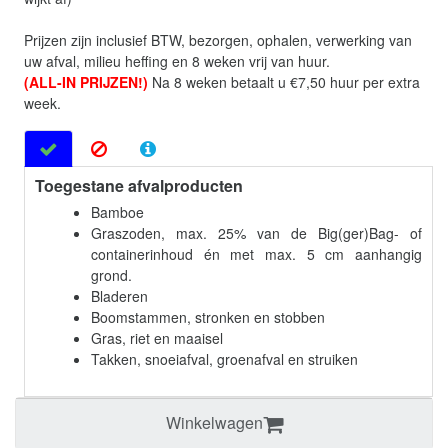
Prijzen zijn inclusief BTW, bezorgen, ophalen, verwerking van
uw afval, milieu heffing en 8 weken vrij van huur.
(ALL-IN PRIJZEN!)
Na 8 weken betaalt u €7,50 huur per extra
week.
Toegestane afvalproducten
Bamboe
Graszoden, max. 25% van de Big(ger)Bag- of
containerinhoud én met max. 5 cm aanhangig
grond.
Bladeren
Boomstammen, stronken en stobben
Gras, riet en maaisel
Takken, snoeiafval, groenafval en struiken
Winkelwagen