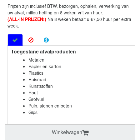
Prijzen zijn inclusief BTW, bezorgen, ophalen, verwerking van
uw afval, milieu heffing en 8 weken vrij van huur.
(ALL-IN PRIJZEN!)
Na 8 weken betaalt u €7,50 huur per extra
week.
Toegestane afvalproducten
Metalen
Papier en karton
Plastics
Huisraad
Kunststoffen
Hout
Grofvuil
Puin, stenen en beton
Gips
Winkelwagen